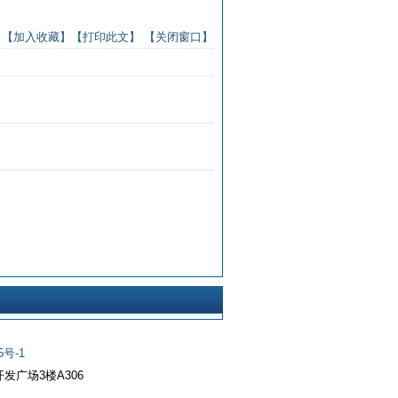
】
【加入收藏】
【打印此文】
【关闭窗口】
5号-1
开发广场3楼A306